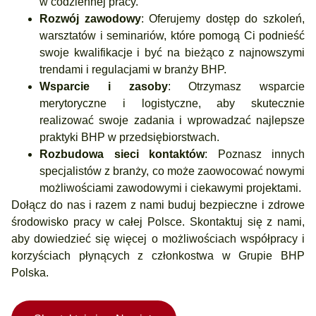
w codziennej pracy.
Rozwój zawodowy
: Oferujemy dostęp do szkoleń,
warsztatów i seminariów, które pomogą Ci podnieść
swoje kwalifikacje i być na bieżąco z najnowszymi
trendami i regulacjami w branży BHP.
Wsparcie i zasoby
: Otrzymasz wsparcie
merytoryczne i logistyczne, aby skutecznie
realizować swoje zadania i wprowadzać najlepsze
praktyki BHP w przedsiębiorstwach.
Rozbudowa sieci kontaktów
: Poznasz innych
specjalistów z branży, co może zaowocować nowymi
możliwościami zawodowymi i ciekawymi projektami.
Dołącz do nas i razem z nami buduj bezpieczne i zdrowe
środowisko pracy w całej Polsce. Skontaktuj się z nami,
aby dowiedzieć się więcej o możliwościach współpracy i
korzyściach płynących z członkostwa w Grupie BHP
Polska.