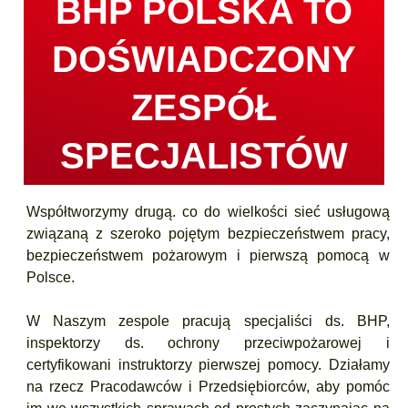
BHP POLSKA TO
DOŚWIADCZONY
ZESPÓŁ
SPECJALISTÓW
Współtworzymy drugą. co do wielkości sieć usługową
związaną z szeroko pojętym bezpieczeństwem pracy,
bezpieczeństwem pożarowym i pierwszą pomocą w
Polsce.
W Naszym zespole pracują specjaliści ds. BHP,
inspektorzy ds. ochrony przeciwpożarowej i
certyfikowani instruktorzy pierwszej pomocy. Działamy
na rzecz Pracodawców i Przedsiębiorców, aby pomóc