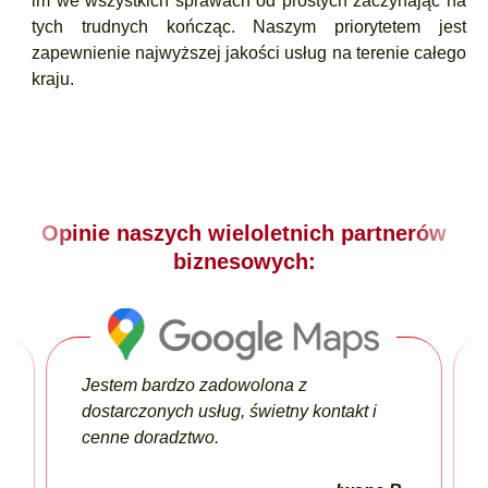
im we wszystkich sprawach od prostych zaczynając na
tych trudnych kończąc. Naszym priorytetem jest
zapewnienie najwyższej jakości usług na terenie całego
kraju.
Opinie naszych wieloletnich
partnerów
biznesowych:
Jestem bardzo zadowolona z
dostarczonych usług, świetny kontakt i
cenne doradztwo.