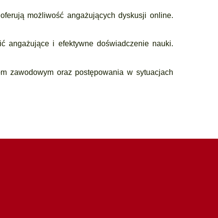
ferują możliwość angażujących dyskusji online.
nić angażujące i efektywne doświadczenie nauki.
obom zawodowym oraz postępowania w sytuacjach