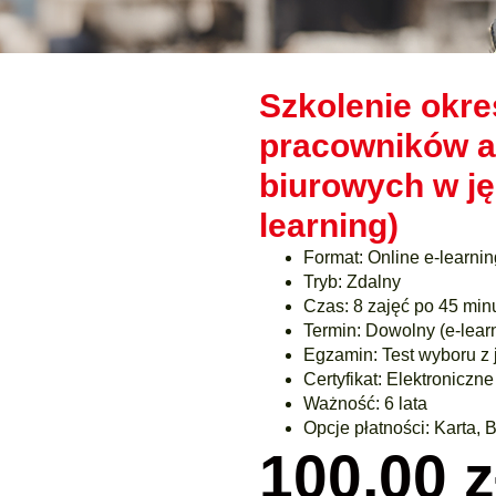
Szkolenie okr
pracowników a
biurowych w ję
learning)
Format: Online e-learnin
Tryb: Zdalny
Czas: 8 zajęć po 45 min
Termin: Dowolny (e-lear
Egzamin: Test wyboru z
Certyfikat: Elektronicz
Ważność: 6 lata
Opcje płatności: Karta, 
100,00
z