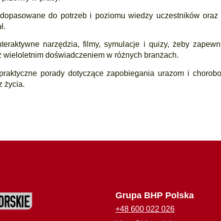
 dopasowane do potrzeb i poziomu wiedzy uczestników oraz o
ł.
nteraktywne narzędzia, filmy, symulacje i quizy, żeby zapew
z wieloletnim doświadczeniem w różnych branżach.
 praktyczne porady dotyczące zapobiegania urazom i chor
 życia.
Grupa BHP Polska
+48 600 022 026