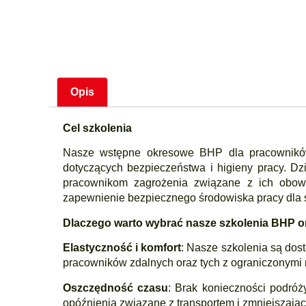
Opis
Cel szkolenia
Nasze wstępne okresowe BHP dla pracowników 
dotyczących bezpieczeństwa i higieny pracy. D
pracownikom zagrożenia związane z ich obowi
zapewnienie bezpiecznego środowiska pracy dla s
Dlaczego warto wybrać nasze szkolenia BHP o
Elastyczność i komfort
: Nasze szkolenia są dos
pracowników zdalnych oraz tych z ograniczonymi 
Oszczędność czasu
: Brak konieczności podróż
opóźnienia związane z transportem i zmniejszając