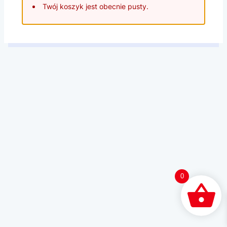
Twój koszyk jest obecnie pusty.
0