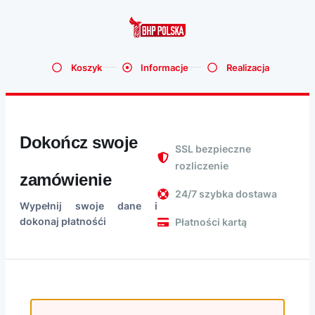
Koszyk
Informacje
Realizacja
Dokończ swoje
SSL bezpieczne
rozliczenie
zamówienie
24/7 szybka dostawa
Wypełnij swoje dane i
dokonaj płatnośći
Płatności kartą